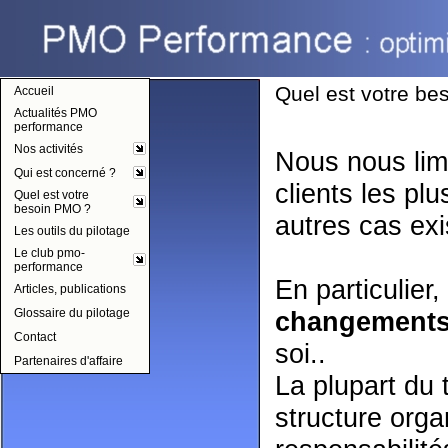
pmo-performance
Quel est votre b
Accueil
Actualités PMO
performance
Nos activités
Nous nous lim
Qui est concerné ?
clients les p
Quel est votre
besoin PMO ?
autres cas exi
Les outils du pilotage
Le club pmo-
performance
En particulier
Articles, publications
Glossaire du pilotage
changements
Contact
soi..
Partenaires d'affaire
La plupart du 
structure orga